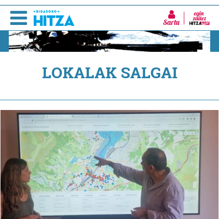
Sartu
LOKALAK SALGAI