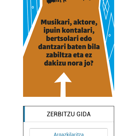
ZERBITZU GIDA
Argazkilaritza