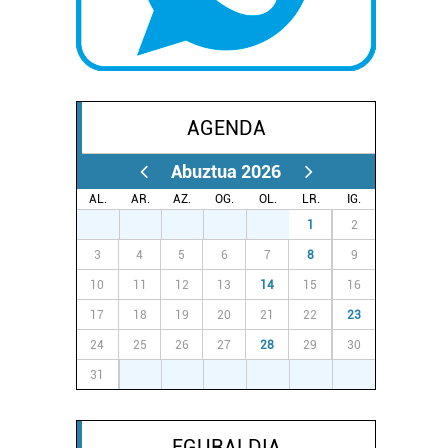
AGENDA
Abuztua 2026
AL.
AR.
AZ.
OG.
OL.
LR.
IG.
27
28
29
30
31
1
2
3
4
5
6
7
8
9
10
11
12
13
14
15
16
17
18
19
20
21
22
23
24
25
26
27
28
29
30
31
1
2
3
4
5
6
EGURALDIA