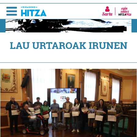
Sartu
LAU URTAROAK IRUNEN