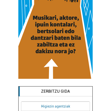
ZERBITZU GIDA
Higiezin agentziak