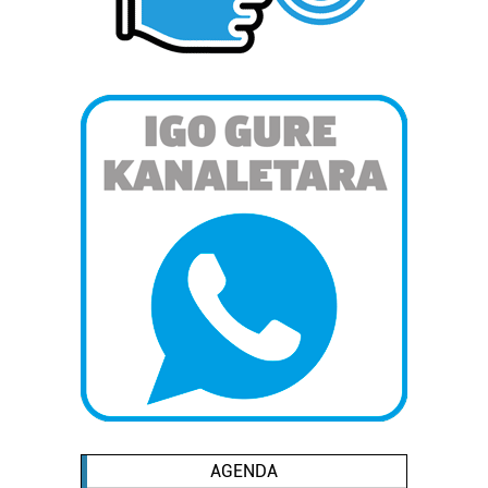
AGENDA