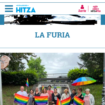
Sartu
LA FURIA