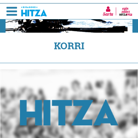
Sartu
KORRI