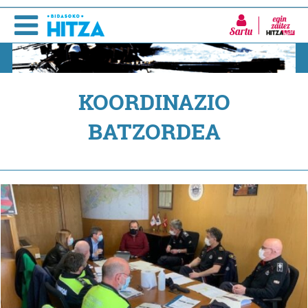
Sartu
KOORDINAZIO
BATZORDEA