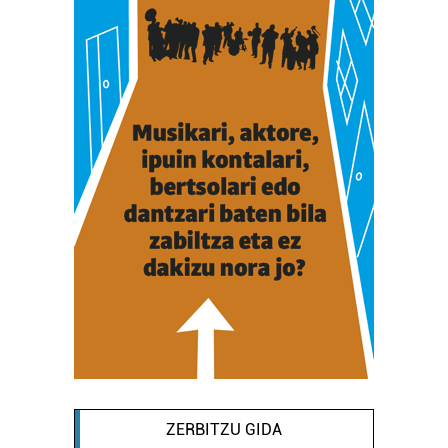
ZERBITZU GIDA