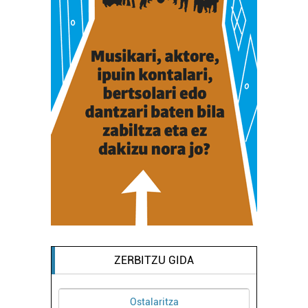
ZERBITZU GIDA
Ostalaritza