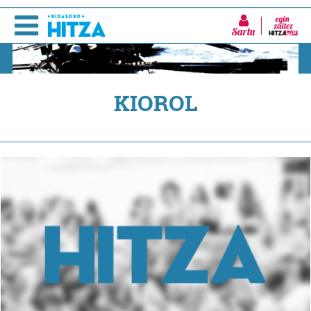
Sartu
KIOROL