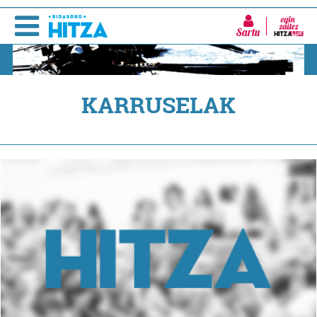
Sartu
KARRUSELAK