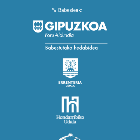
Babesleak: