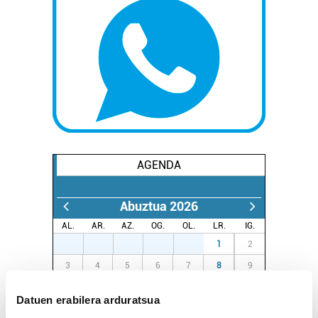
AGENDA
Abuztua 2026
AL.
AR.
AZ.
OG.
OL.
LR.
IG.
27
28
29
30
31
1
2
3
4
5
6
7
8
9
10
11
12
13
14
15
16
Datuen erabilera arduratsua
17
18
19
20
21
22
23