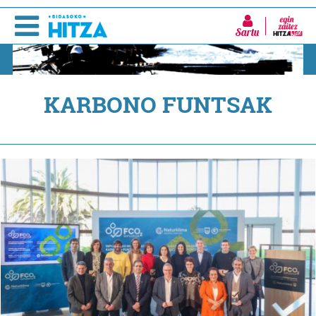
Sartu
KARBONO FUNTSAK