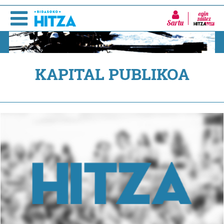
Sartu
KAPITAL PUBLIKOA