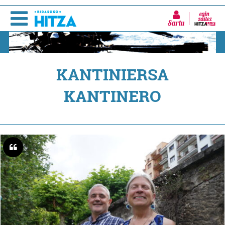
Sartu
KANTINIERSA
KANTINERO