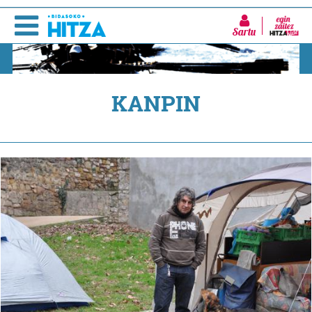
Sartu
KANPIN