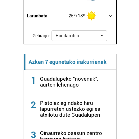
Larunbata
25º
18º
Gehiago:
Hondarribia
Azken 7 egunetako irakurrienak
1
Guadalupeko "novenak",
aurten lehenago
2
Pistolaz egindako hiru
lapurreten ustezko egilea
atxilotu dute Guadalupen
3
Oinaurreko osasun zentro