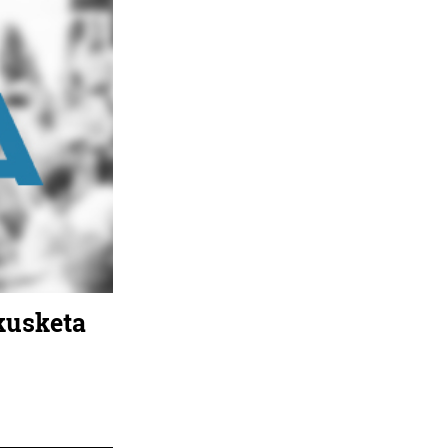
kusketa