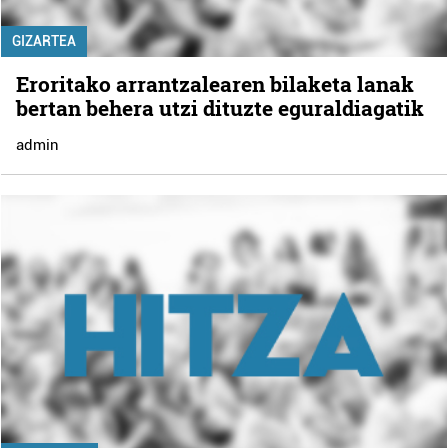
GIZARTEA
Eroritako arrantzalearen bilaketa lanak
bertan behera utzi dituzte eguraldiagatik
admin