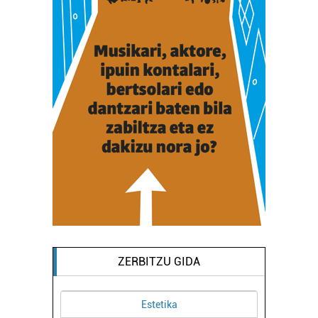
ZERBITZU GIDA
Osasungintza