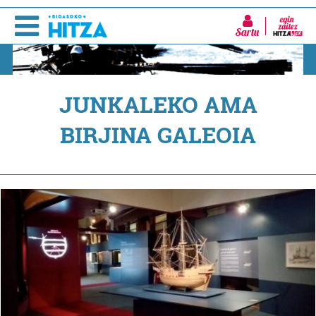
Sartu
JUNKALEKO AMA
BIRJINA GALEOIA