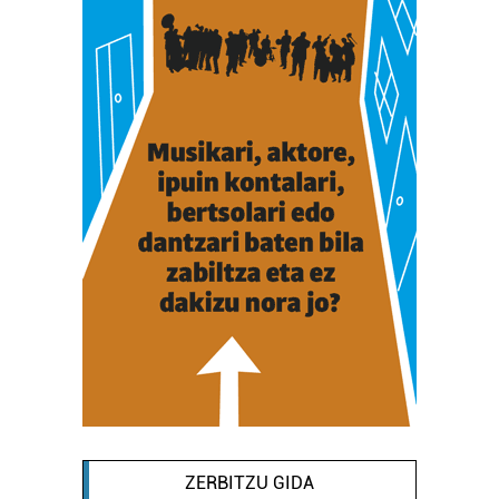
ZERBITZU GIDA