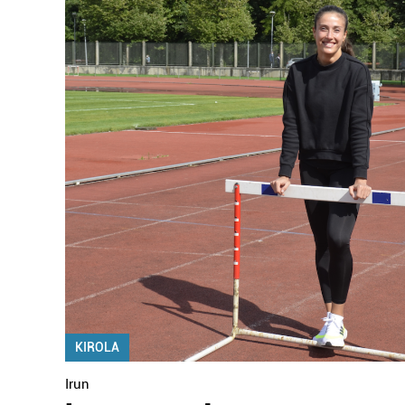
KIROLA
Irun