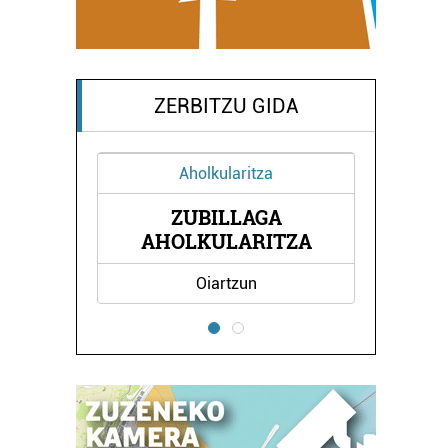
ZERBITZU GIDA
Aholkularitza
ZUBILLAGA
AHOLKULARITZA
Oiartzun