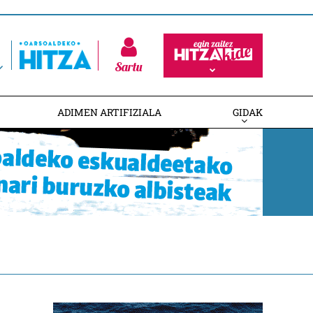
Sartu
ADIMEN ARTIFIZIALA
GIDAK