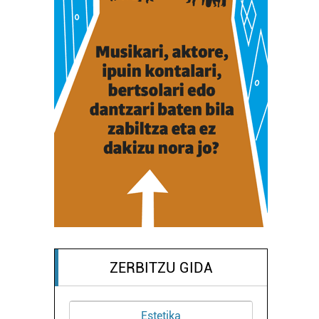
ZERBITZU GIDA
Estetika
Osasungintza