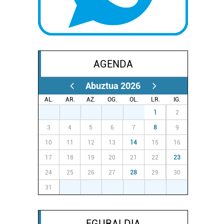
AGENDA
Abuztua 2026
AL.
AR.
AZ.
OG.
OL.
LR.
IG.
27
28
29
30
31
1
2
3
4
5
6
7
8
9
10
11
12
13
14
15
16
17
18
19
20
21
22
23
24
25
26
27
28
29
30
31
1
2
3
4
5
6
EGURALDIA