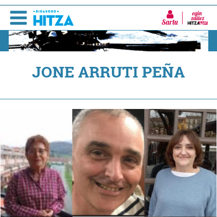
Sartu
JONE ARRUTI PEÑA