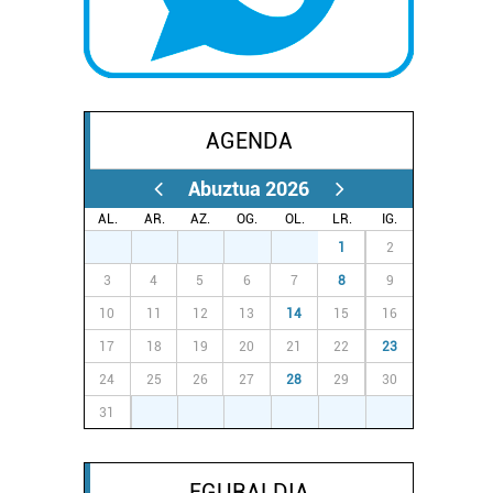
AGENDA
Abuztua 2026
AL.
AR.
AZ.
OG.
OL.
LR.
IG.
27
28
29
30
31
1
2
3
4
5
6
7
8
9
10
11
12
13
14
15
16
17
18
19
20
21
22
23
24
25
26
27
28
29
30
31
1
2
3
4
5
6
EGURALDIA