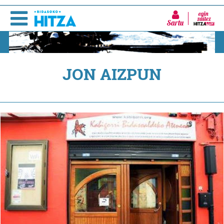
Sartu
JON AIZPUN