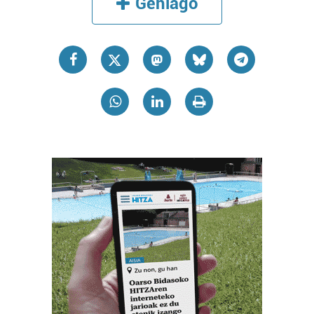
Gehiago