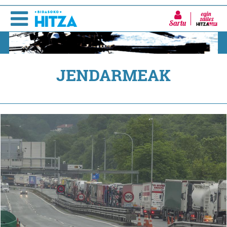
Sartu
JENDARMEAK