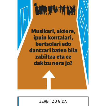
ZERBITZU GIDA