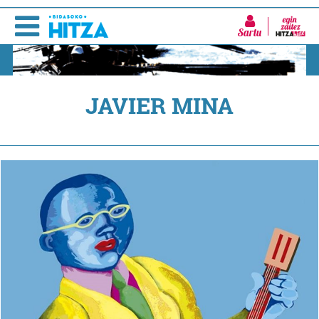
Sartu
JAVIER MINA