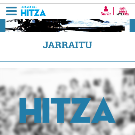
Sartu
JARRAITU