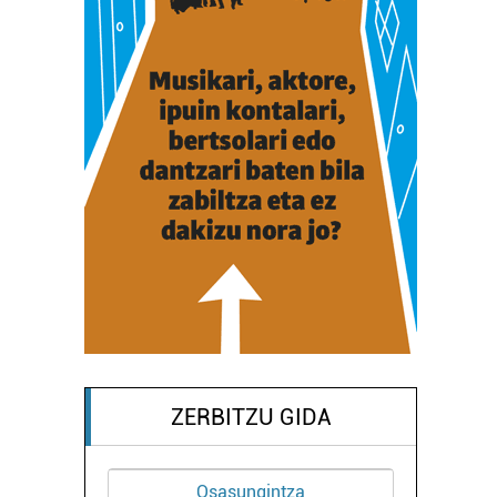
ZERBITZU GIDA
Argazkilaritza