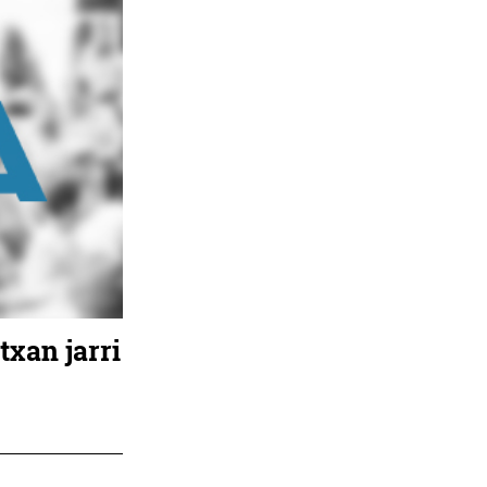
txan jarri