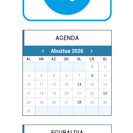
AGENDA
Abuztua 2026
AL.
AR.
AZ.
OG.
OL.
LR.
IG.
27
28
29
30
31
1
2
3
4
5
6
7
8
9
10
11
12
13
14
15
16
17
18
19
20
21
22
23
24
25
26
27
28
29
30
31
1
2
3
4
5
6
EGURALDIA