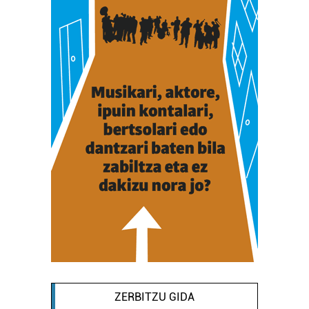
ZERBITZU GIDA