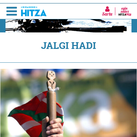
Sartu
JALGI HADI