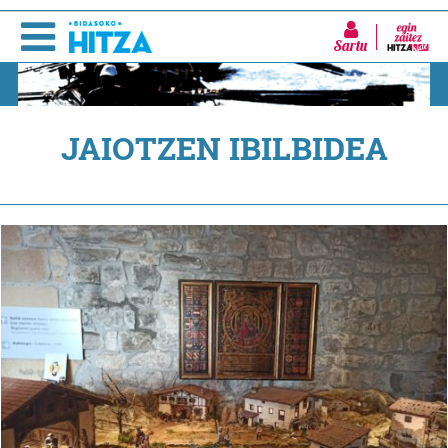
Sartu
JAIOTZEN IBILBIDEA