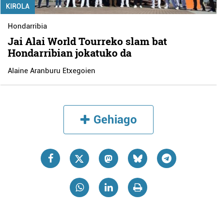
KIROLA
Hondarribia
Jai Alai World Tourreko slam bat
Hondarribian jokatuko da
Alaine Aranburu Etxegoien
Gehiago