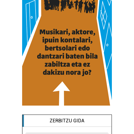
ZERBITZU GIDA