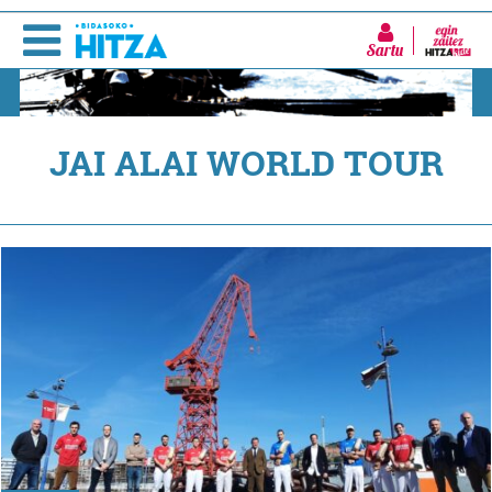
Sartu
JAI ALAI WORLD TOUR