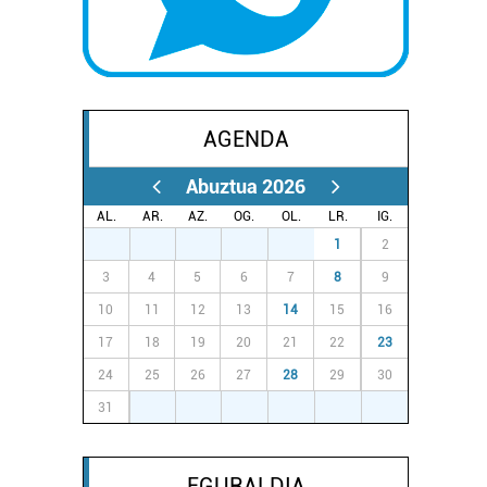
AGENDA
Abuztua 2026
AL.
AR.
AZ.
OG.
OL.
LR.
IG.
27
28
29
30
31
1
2
3
4
5
6
7
8
9
10
11
12
13
14
15
16
17
18
19
20
21
22
23
24
25
26
27
28
29
30
31
1
2
3
4
5
6
EGURALDIA