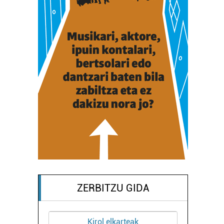
ZERBITZU GIDA
Kirol elkarteak