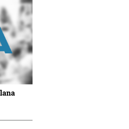
zlana