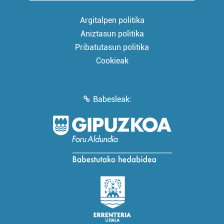
Argitalpen politika
Aniztasun politika
Pribatutasun politika
Cookieak
Babesleak: