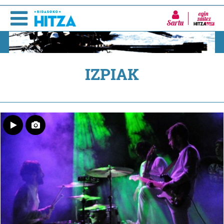
Sartu
IZPIAK