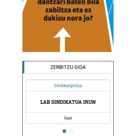
ZERBITZU GIDA
Sindikalgintza
PIA
MI
LAB SINDIKATUA IRUN
Irun