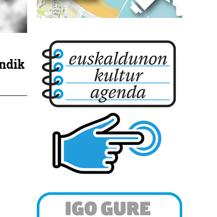
indik