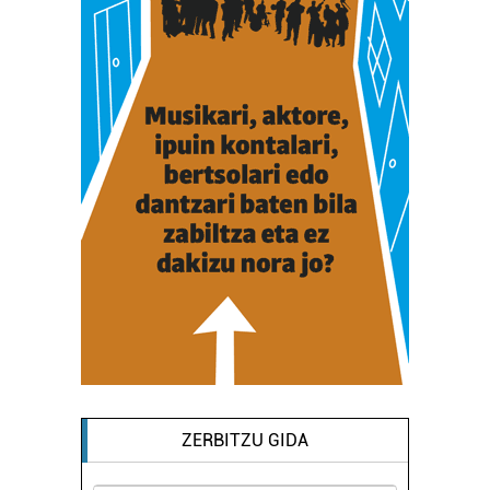
ZERBITZU GIDA