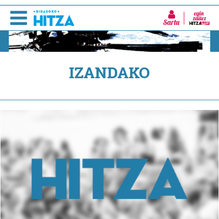
Sartu
IZANDAKO