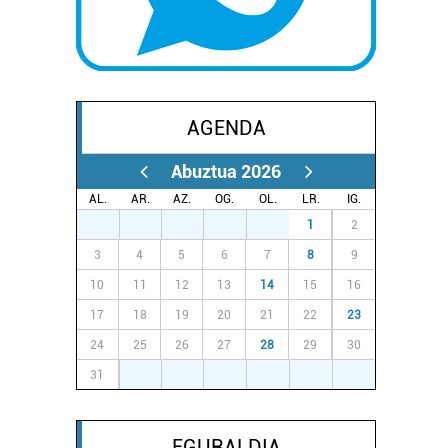
AGENDA
Abuztua 2026
AL.
AR.
AZ.
OG.
OL.
LR.
IG.
27
28
29
30
31
1
2
3
4
5
6
7
8
9
10
11
12
13
14
15
16
17
18
19
20
21
22
23
24
25
26
27
28
29
30
31
1
2
3
4
5
6
EGURALDIA