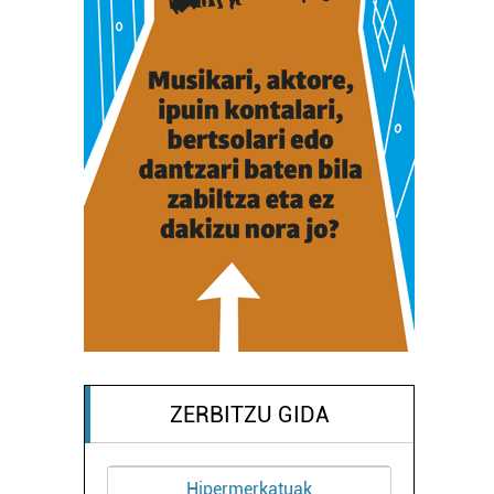
ZERBITZU GIDA
Hipermerkatuak