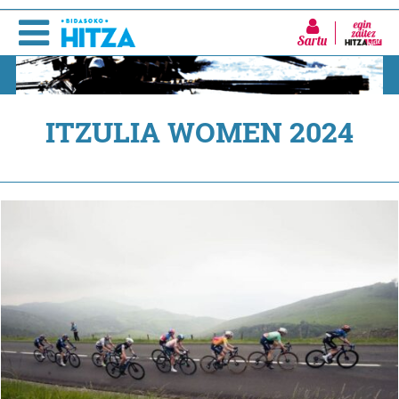
Sartu
ITZULIA WOMEN 2024