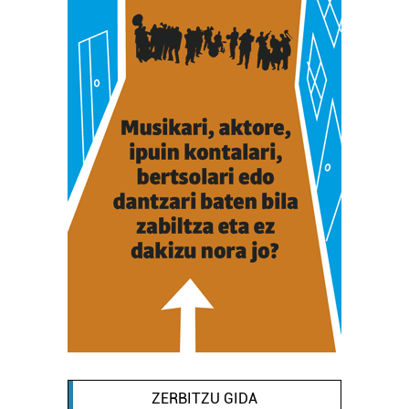
ZERBITZU GIDA