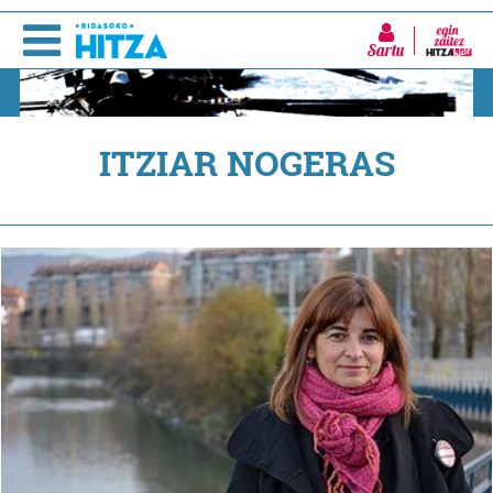
Sartu
ITZIAR NOGERAS