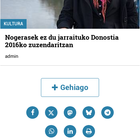
KULTURA
Nogerasek ez du jarraituko Donostia
2016ko zuzendaritzan
admin
Gehiago