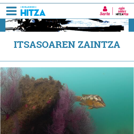
Sartu
ITSASOAREN ZAINTZA