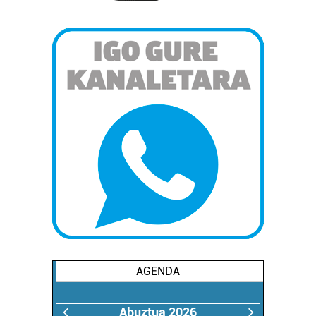
AGENDA
Abuztua 2026