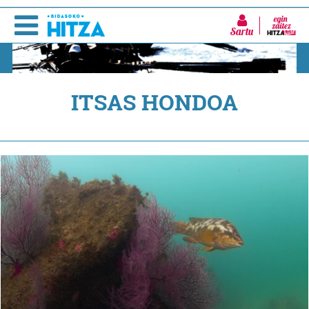
Sartu
ITSAS HONDOA