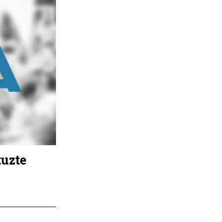
tuzte