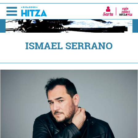
Sartu
ISMAEL SERRANO