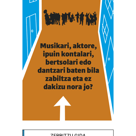
ZERBITZU GIDA