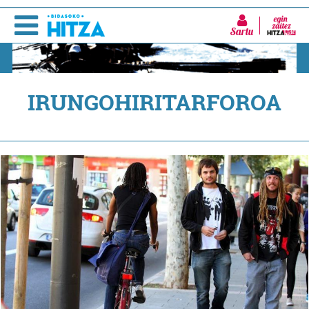
Sartu
IRUNGOHIRITARFOROA