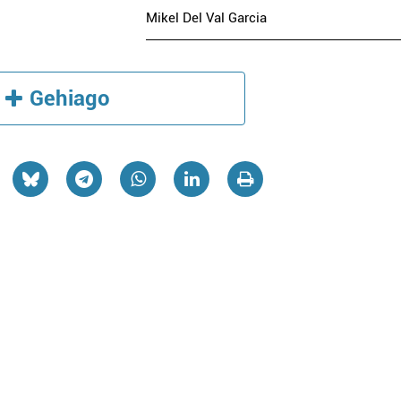
Mikel Del Val Garcia
Gehiago