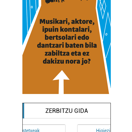
ZERBITZU GIDA
Higiezin agentziak