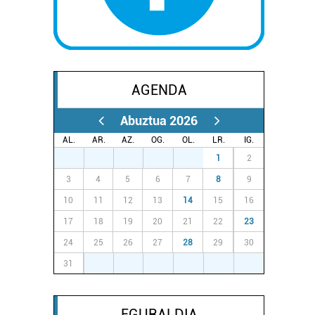
AGENDA
Abuztua 2026
AL.
AR.
AZ.
OG.
OL.
LR.
IG.
27
28
29
30
31
1
2
3
4
5
6
7
8
9
10
11
12
13
14
15
16
17
18
19
20
21
22
23
24
25
26
27
28
29
30
31
1
2
3
4
5
6
EGURALDIA