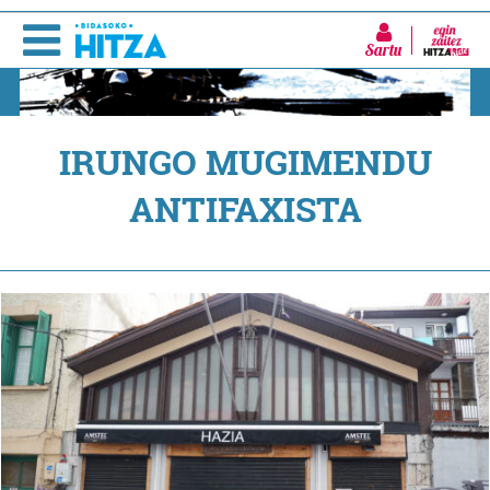
Sartu
IRUNGO MUGIMENDU
ANTIFAXISTA