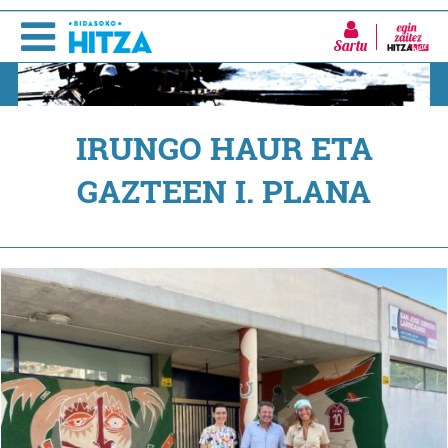
Sartu
IRUNGO HAUR ETA
GAZTEEN I. PLANA