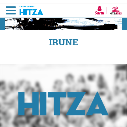
Sartu
IRUNE