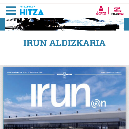
Sartu
IRUN ALDIZKARIA