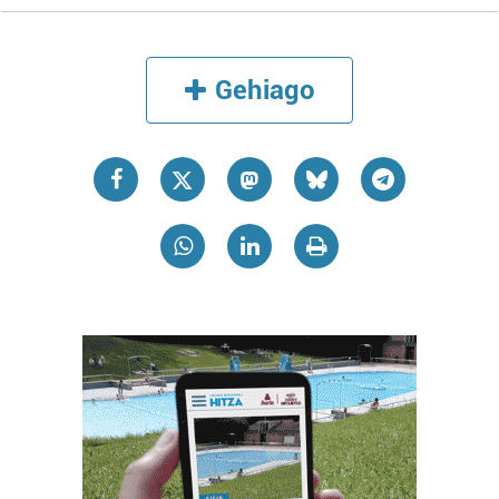
Gehiago