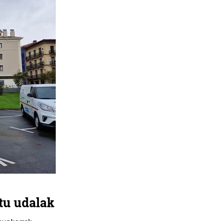
itu udalak