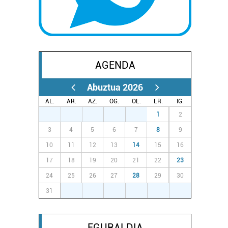
AGENDA
Abuztua 2026
AL.
AR.
AZ.
OG.
OL.
LR.
IG.
27
28
29
30
31
1
2
3
4
5
6
7
8
9
10
11
12
13
14
15
16
17
18
19
20
21
22
23
24
25
26
27
28
29
30
31
1
2
3
4
5
6
EGURALDIA