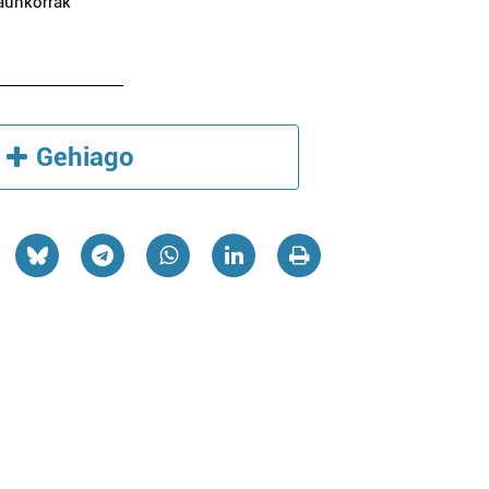
raunkorrak
Gehiago