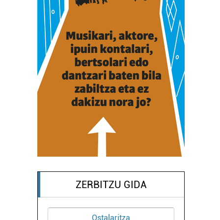
ZERBITZU GIDA
Ostalaritza