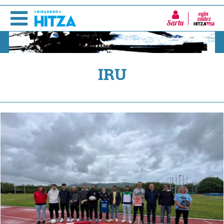
Sartu
IRU